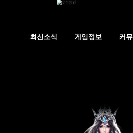
최신소식
게임정보
커뮤