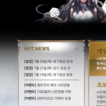
[점검]
7월 30일(목) 정기점검 안내! (완료)
[점검]
7월 21일(화) 임시 점검 안내! (완료)
[점검]
7월 16일(목) 정기점검 완료 안내!
[이벤트]
흑토끼의 해의 나인엔젤 이벤트 당첨자 안내
[이벤트]
1000일의 나인엔젤 이벤트 당첨자 안내
[이벤트]
굿바이2022 이벤트 당첨자 안내