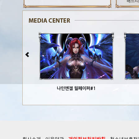
나인엔젤 월페이퍼#1