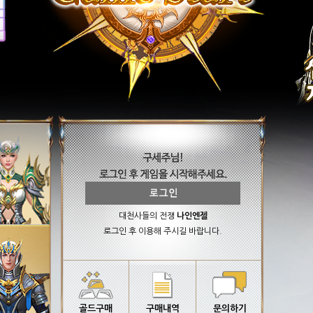
대천사들의 전쟁
나인엔젤
로그인 후 이용해 주시길 바랍니다.
골드구매
구매내역
문의하기