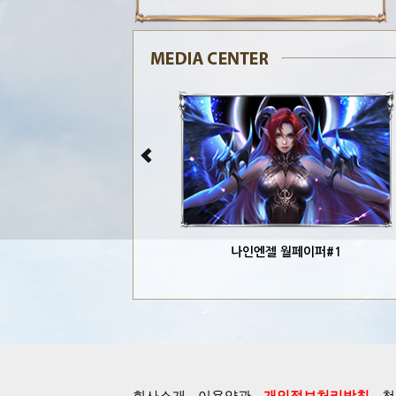
나인엔젤 월페이퍼#1