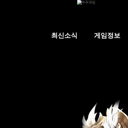
최신소식
게임정보