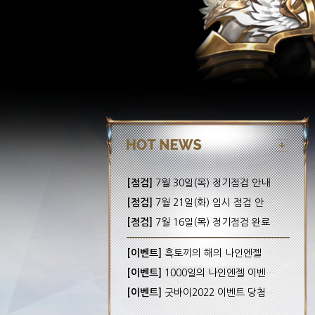
[점검]
7월 30일(목) 정기점검 안내! (완료)
[점검]
7월 21일(화) 임시 점검 안내! (완료)
[점검]
7월 16일(목) 정기점검 완료 안내!
[이벤트]
흑토끼의 해의 나인엔젤 이벤트 당첨자 안내
[이벤트]
1000일의 나인엔젤 이벤트 당첨자 안내
[이벤트]
굿바이2022 이벤트 당첨자 안내