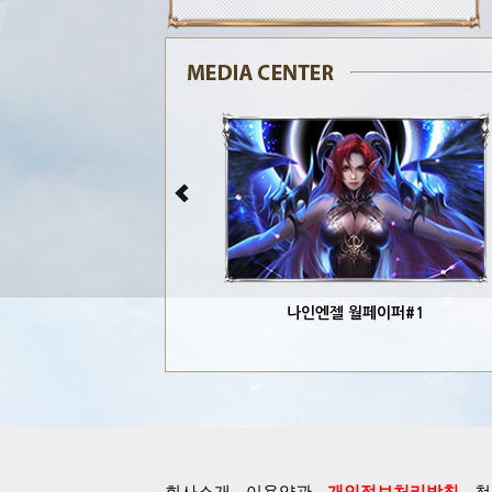
나인엔젤 월페이퍼#1