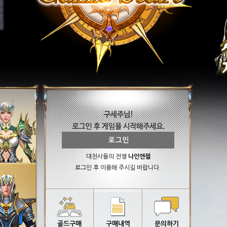
대천사들의 전쟁
나인엔젤
로그인 후 이용해 주시길 바랍니다.
골드구매
구매내역
문의하기