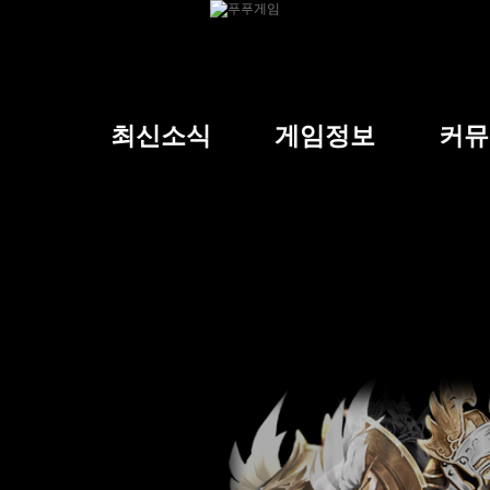
최신소식
게임정보
커뮤