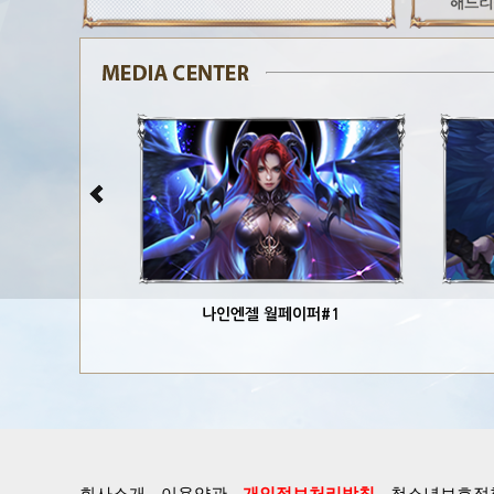
나인엔젤 월페이퍼#1