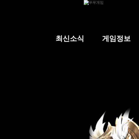
최신소식
게임정보