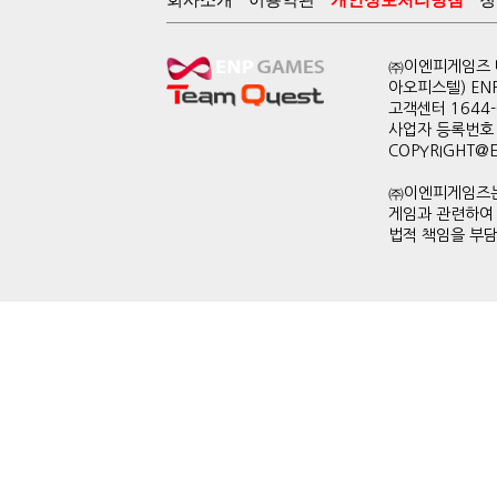
회사소개
이용약관
개인정보처리방침
청
㈜이엔피게임즈 대
아오피스텔) EN
고객센터 1644-0
사업자 등록번호 
COPYRIGHT@ENP
㈜이엔피게임즈는
게임과 관련하여
법적 책임을 부담