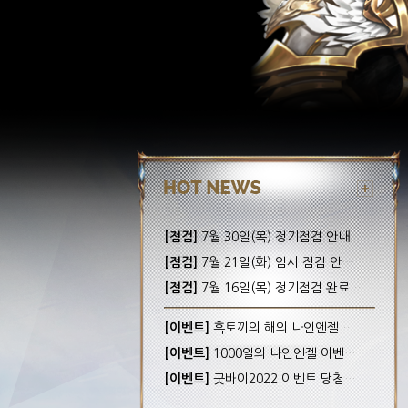
[점검]
7월 30일(목) 정기점검 안내! (완료)
[점검]
7월 21일(화) 임시 점검 안내! (완료)
[점검]
7월 16일(목) 정기점검 완료 안내!
[이벤트]
흑토끼의 해의 나인엔젤 이벤트 당첨자 안내
[이벤트]
1000일의 나인엔젤 이벤트 당첨자 안내
[이벤트]
굿바이2022 이벤트 당첨자 안내