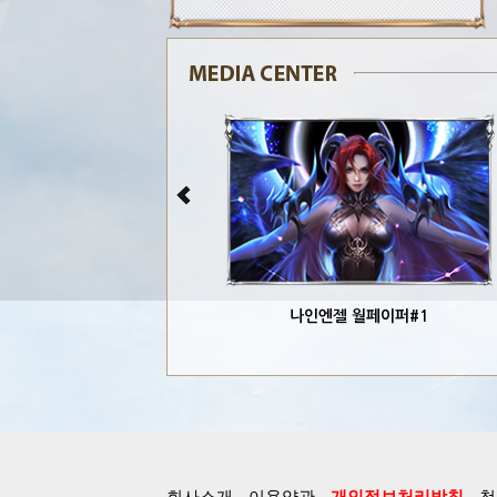
나인엔젤 월페이퍼#1