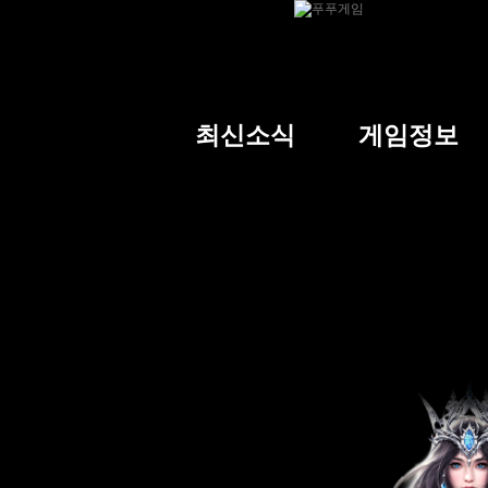
최신소식
게임정보