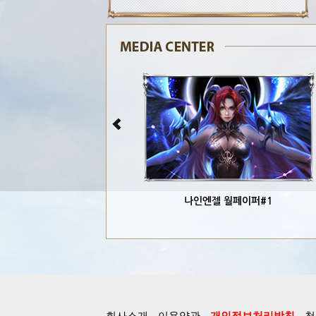
나인엔젤 월페이퍼#1