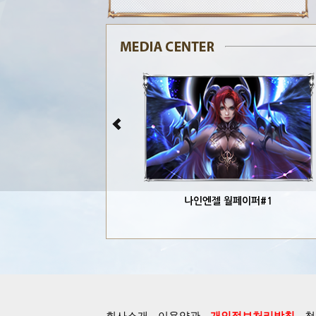
나인엔젤 월페이퍼#1