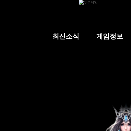
최신소식
게임정보