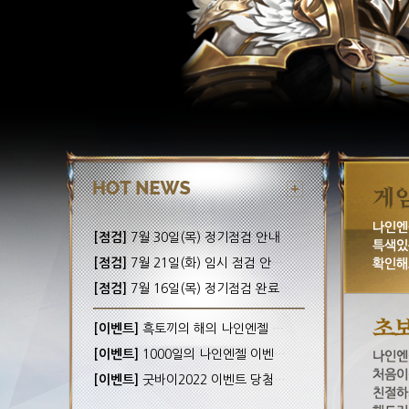
[점검]
7월 30일(목) 정기점검 안내! (완료)
[점검]
7월 21일(화) 임시 점검 안내! (완료)
[점검]
7월 16일(목) 정기점검 완료 안내!
[이벤트]
흑토끼의 해의 나인엔젤 이벤트 당첨자 안내
[이벤트]
1000일의 나인엔젤 이벤트 당첨자 안내
[이벤트]
굿바이2022 이벤트 당첨자 안내