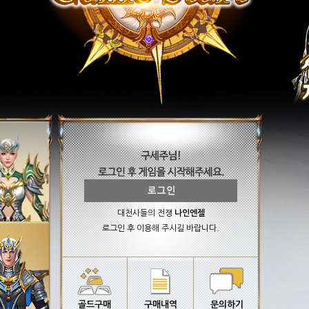
대천사들의 전쟁
나인엔젤
로그인 후 이용해 주시길 바랍니다.
골드구매
구매내역
문의하기