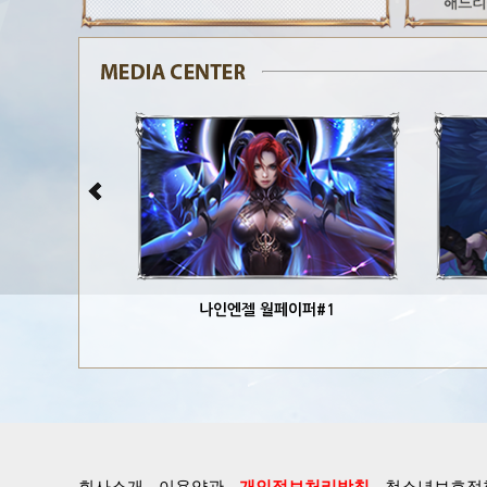
나인엔젤 월페이퍼#1