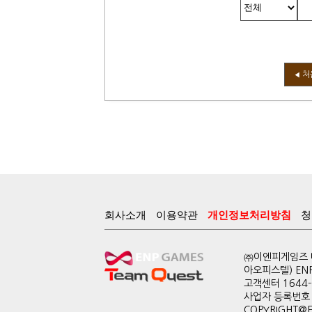
처
◀
회사소개
이용약관
개인정보처리방침
청
㈜이엔피게임즈 대
아오피스텔) EN
고객센터 1644-0
사업자 등록번호 
COPYRIGHT@ENP