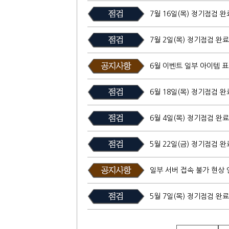
7월 16일(목) 정기점검 완
7월 2일(목) 정기점검 완료
6월 이벤트 일부 아이템 표
6월 18일(목) 정기점검 완
6월 4일(목) 정기점검 완료
5월 22일(금) 정기점검 완
일부 서버 접속 불가 현상 
5월 7일(목) 정기점검 완료