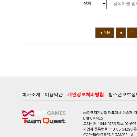
처음
11
◀
◀
회사소개
이용약관
개인정보처리방침
청소년보호정
㈜이엔피게임즈 대표이사 이승재 대전
ENPGAMES
고객센터 1644-0759 팩스 02-695
사업자 등록번호 113-86-64298
COPYRIGHT@ENP GAMES., All ri