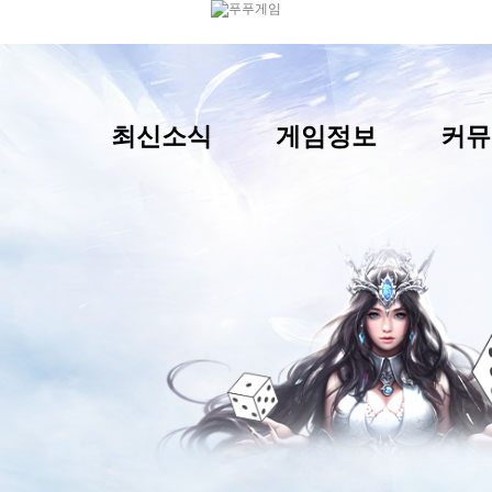
최신소식
게임정보
커뮤