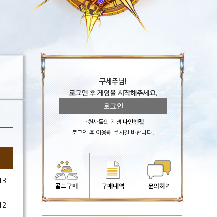
대천사들의 전쟁
나인엔젤
로그인 후 이용해 주시길 바랍니다.
13
골드구매
구매내역
문의하기
12