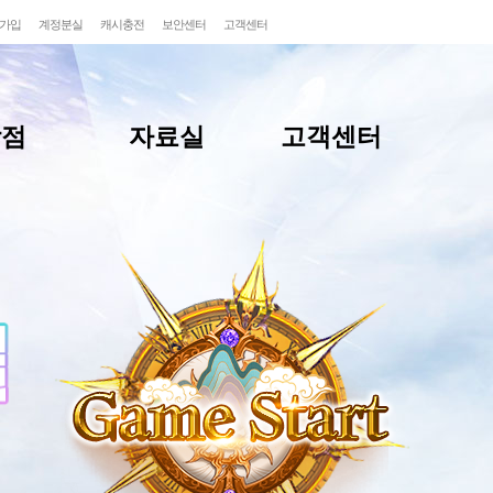
가입
계정분실
캐시충전
보안센터
고객센터
상점
자료실
고객센터