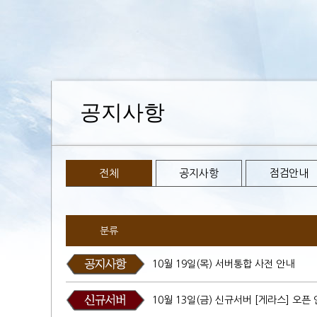
공지사항
전체
공지사항
점검안내
분류
10월 19일(목) 서버통합 사전 안내
10월 13일(금) 신규서버 [게라스] 오픈