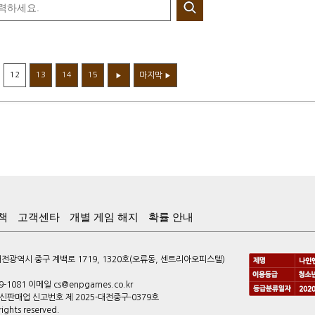
12
13
14
15
마지막
▶
▶
책
고객센타
개별 게임 해지
확률 안내
광역시 중구 계백로 1719, 1320호(오류동, 센트리아오피스텔)
9-1081 이메일 cs@enpgames.co.kr
 통신판매업 신고번호 제 2025-대전중구-0379호
ghts reserved.