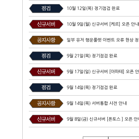
10월 12일(목) 정기점검 완료
10월 9일(월) 신규서버 [케르] 오픈 안내
일부 유저 행운룰렛 이벤트 오류 현상 
9월 21일(목) 정기점검 완료
9월 17일(일) 신규서버 [아파테] 오픈 
9월 14일(목) 정기점검 완료
9월 14일(목) 서버통합 사전 안내
9월 8일(금) 신규서버 [폰토스 ] 오픈 안