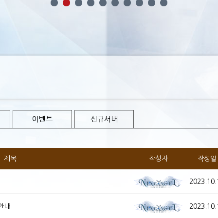
이벤트
신규서버
제목
작성자
작성일
2023.10.
 안내
2023.10.