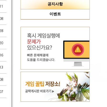
공지사항
11
이벤트
08
28
20
16
13
08
07