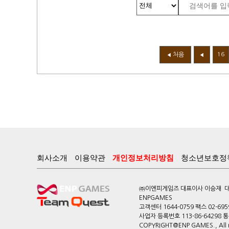
처음
16
◀
◀
회사소개
이용약관
개인정보처리방침
청소년보호정
㈜이엔피게임즈 대표이사 이승재 대전
ENPGAMES
고객센터 1644-0759 팩스 02-695
사업자 등록번호 113-86-64298
COPYRIGHT@ENP GAMES., All ri