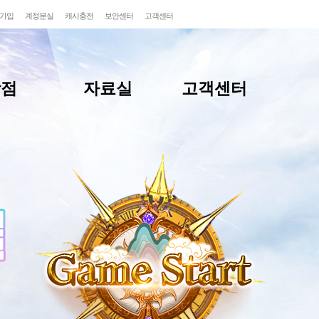
가입
계정분실
캐시충전
보안센터
고객센터
상점
자료실
고객센터