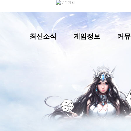
최신소식
게임정보
커뮤