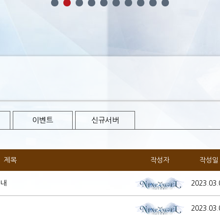
이벤트
신규서버
제목
작성자
작성일
안내
2023.03.
2023.03.