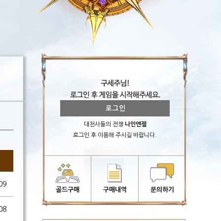
대천사들의 전쟁
나인엔젤
로그인 후 이용해 주시길 바랍니다.
09
골드구매
구매내역
문의하기
08