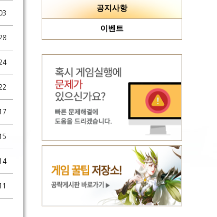
공지사항
03
이벤트
28
24
22
17
15
14
11