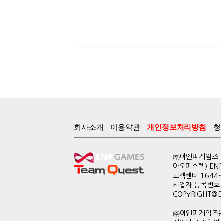
회사소개
이용약관
개인정보처리방침
청
㈜이엔피게임즈 대
아오피스텔) EN
고객센터 1644-0
사업자 등록번호 
COPYRIGHT@ENP
㈜이엔피게임즈는