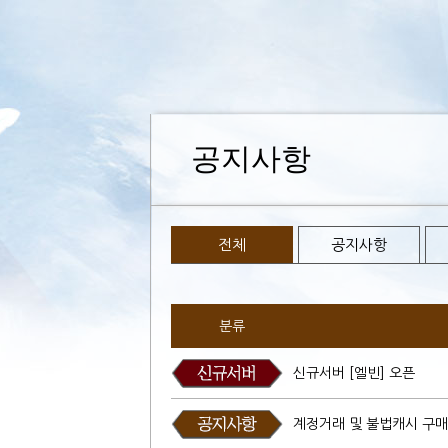
공지사항
전체
공지사항
분류
신규서버 [엘빈] 오픈
계정거래 및 불법캐시 구