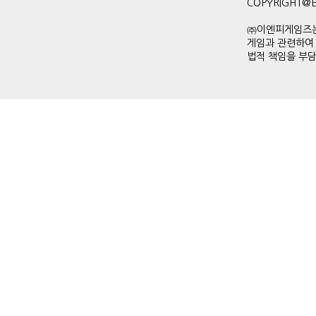
COPYRIGHT@ENP
㈜이엔피게임즈는
게임과 관련하여
법적 책임을 부담