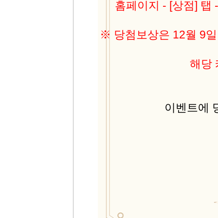
홈페이지 - [상점] 탭
※ 당첨보상은 12월 9
해당
이벤트에 