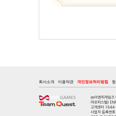
회사소개
이용약관
개인정보처리방침
청
㈜이엔피게임즈 대
아오피스텔) EN
고객센터 1644-0
사업자 등록번호 