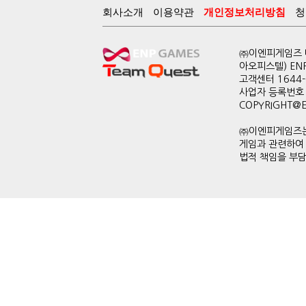
회사소개
이용약관
개인정보처리방침
청
㈜이엔피게임즈 대
아오피스텔) EN
고객센터 1644-0
사업자 등록번호 
COPYRIGHT@ENP
㈜이엔피게임즈는
게임과 관련하여
법적 책임을 부담