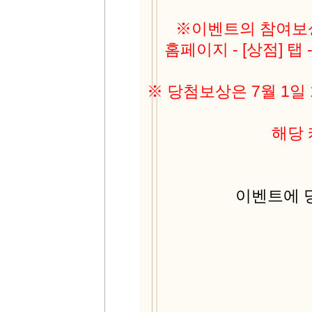
※이벤트의 참여보상
홈페이지 - [상점] 탭
※ 당첨보상은 7월 1
해당
이벤트에 