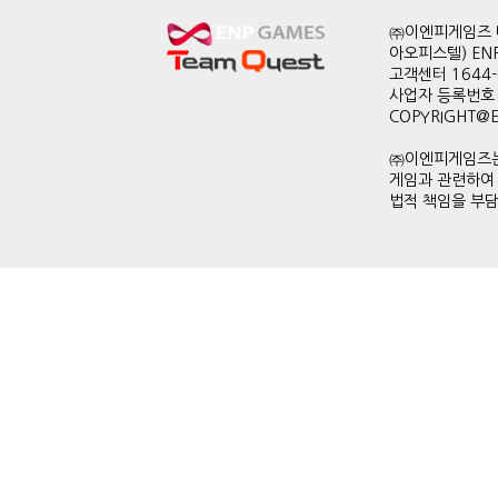
㈜이엔피게임즈 대
아오피스텔) EN
고객센터 1644-0
사업자 등록번호 
COPYRIGHT@ENP
㈜이엔피게임즈는
게임과 관련하여
법적 책임을 부담