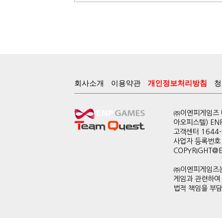
회사소개
이용약관
개인정보처리방침
청
㈜이엔피게임즈 대
아오피스텔) EN
고객센터 1644-0
사업자 등록번호 
COPYRIGHT@ENP
㈜이엔피게임즈는
게임과 관련하여
법적 책임을 부담