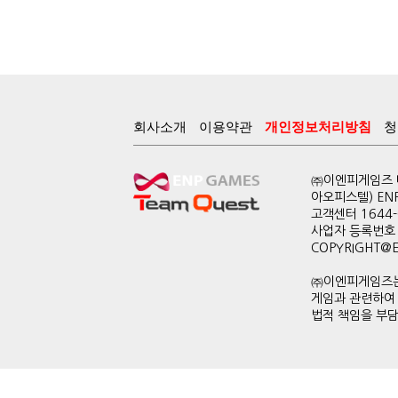
회사소개
이용약관
개인정보처리방침
청
㈜이엔피게임즈 대
아오피스텔) EN
고객센터 1644-0
사업자 등록번호 
COPYRIGHT@ENP
㈜이엔피게임즈는
게임과 관련하여
법적 책임을 부담