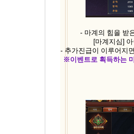
- 마계의 힘을 
[마계지심] 
- 추가진급이 이루어지
※이벤트로 획득하는 마