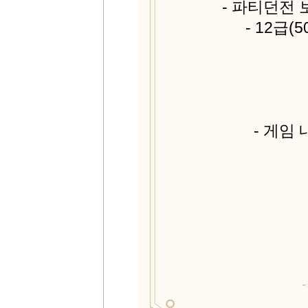
- 파티던전
- 12급
- 게임