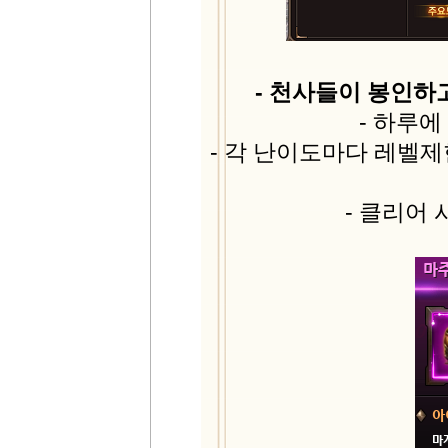
- 천사들이 봉인하
- 하루에
- 각 난이도마다 레벨
- 클리어 