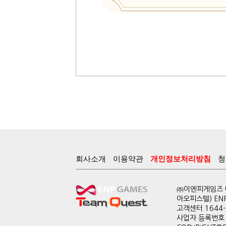
회사소개
이용약관
개인정보처리방침
청
㈜이엔피게임즈 대
아오피스텔) EN
고객센터 1644-0
사업자 등록번호 