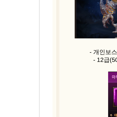
- 개인보
- 12급