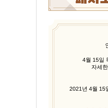
4월 15
자세한
2021년 4월 15