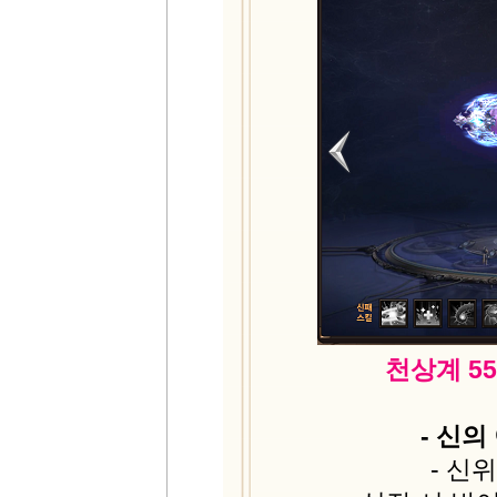
천상계 5
- 신
- 신