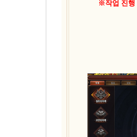
※작업 진행