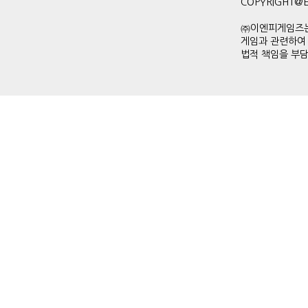
COPYRIGHT@ENP
㈜이엔피게임즈는
게임과 관련하여
법적 책임을 부담