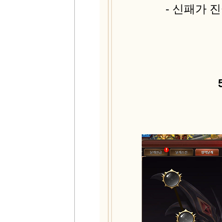
- 신패가 