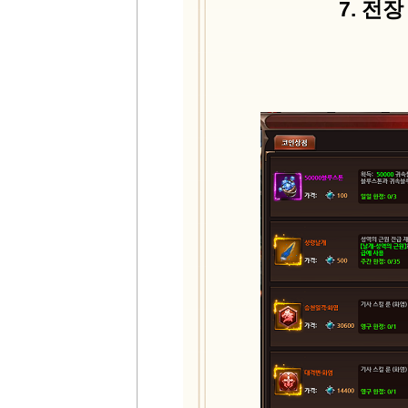
7.
전장