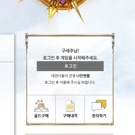
대천사들의 전쟁
나인엔젤
로그인 후 이용해 주시길 바랍니다.
골드구매
구매내역
문의하기