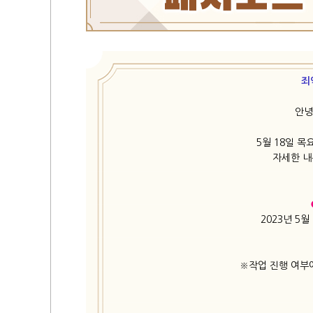
죄
안녕
5월 18일 
자세한 내
2023년 5월 
※작업 진행 여부