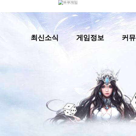
최신소식
게임정보
커뮤