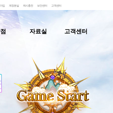
가입
계정분실
캐시충전
보안센터
고객센터
상점
자료실
고객센터