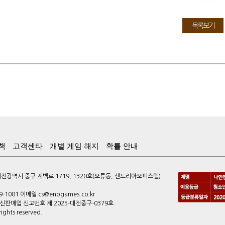
목록보기
책
고객센타
개별 게임 해지
확률 안내
광역시 중구 계백로 1719, 1320호(오류동, 센트리아오피스텔)
9-1081 이메일 cs@enpgames.co.kr
 통신판매업 신고번호 제 2025-대전중구-0379호
ghts reserved.