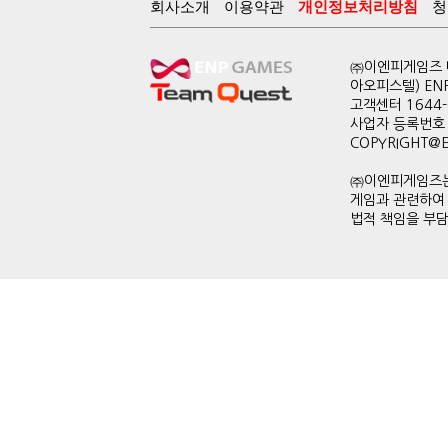
회사소개
이용약관
개인정보처리방침
청
㈜이엔피게임즈 대
아오피스텔) EN
고객센터 1644-0
사업자 등록번호 
COPYRIGHT@ENP
㈜이엔피게임즈는
게임과 관련하여
법적 책임을 부담