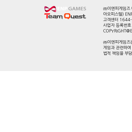
㈜이엔피게임즈 대
아오피스텔) EN
고객센터 1644-0
사업자 등록번호 
COPYRIGHT@ENP
㈜이엔피게임즈는
게임과 관련하여
법적 책임을 부담