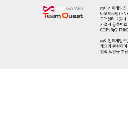
㈜이엔피게임즈 대
아오피스텔) EN
고객센터 1644-0
사업자 등록번호 
COPYRIGHT@ENP
㈜이엔피게임즈는
게임과 관련하여
법적 책임을 부담