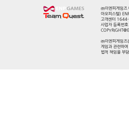
㈜이엔피게임즈 대
아오피스텔) EN
고객센터 1644-0
사업자 등록번호 
COPYRIGHT@ENP
㈜이엔피게임즈는
게임과 관련하여
법적 책임을 부담