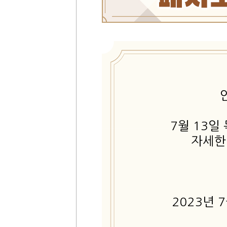
7월 13일
자세한
2023년 7