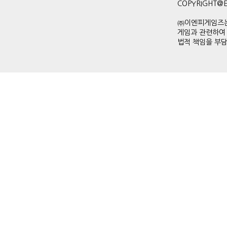
COPYRIGHT@ENP
㈜이엔피게임즈는
게임과 관련하여
법적 책임을 부담