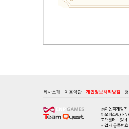
회사소개
이용약관
개인정보처리방침
청
㈜이엔피게임즈 대
아오피스텔) EN
고객센터 1644-0
사업자 등록번호 