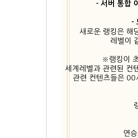
- 서버 통합
-
새로운 랭킹은 해
레벨이 
※랭킹이 
세계레벨과 관련된 컨텐
관련 컨텐츠들은 0
연승